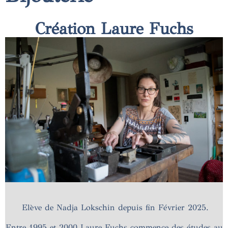
Création Laure Fuchs
Elève de Nadja Lokschin depuis fin Février 2025.
Entre 1995 et 2000 Laure Fuchs commence des études au