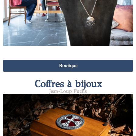
Boutique
Coffres à bijoux
Jean-Loup Fuchs