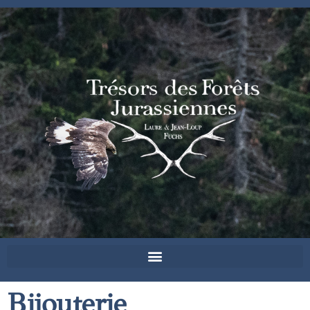
Bijouterie