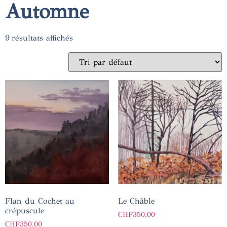
Automne
9 résultats affichés
Flan du Cochet au
Le Châble
crépuscule
CHF
350.00
CHF
350.00