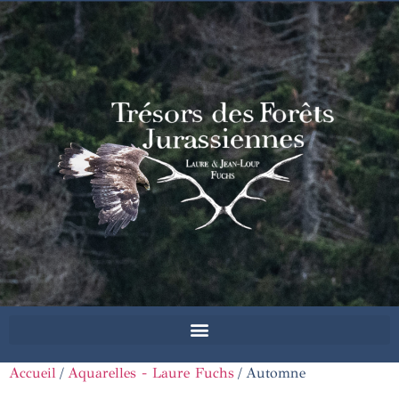
Accueil
/
Aquarelles - Laure Fuchs
/ Automne