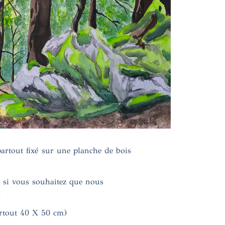
artout fixé sur une planche de bois
r si vous souhaitez que nous
.
artout 40 X 50 cm)