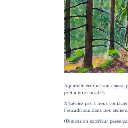
Aquarelle vendue sous passe-p
prêt à être encadré.
N’hésitez pas à nous contacte
l’encadrions dans nos ateliers
(Dimension extérieur passe-p